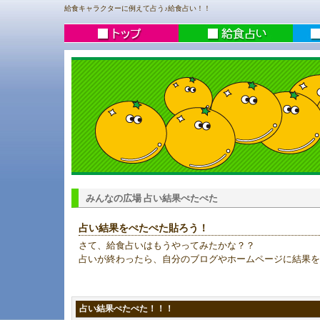
給食キャラクターに例えて占う♪給食占い！！
みんなの広場 占い結果ぺたぺた
占い結果をぺたぺた貼ろう！
さて、給食占いはもうやってみたかな？？
占いが終わったら、自分のブログやホームページに結果を
占い結果ぺたぺた！！！