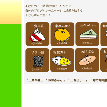
あなたの占い結果は何だったかな？
自分のブログやホームページに結果を貼ろう！
下から選んでね！！
『
三角牛乳
』
『
冷凍みかん
』
『
三食ゼリー
』
『
鯨の竜田揚