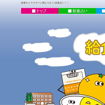
給食キャラクターに例えて占う♪給食占い！！