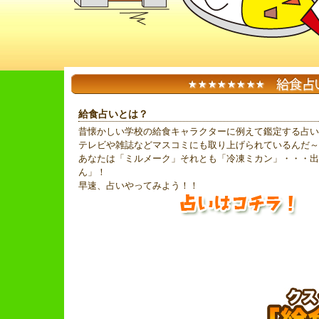
給食占いとは？
昔懐かしい学校の給食キャラクターに例えて鑑定する占い
テレビや雑誌などマスコミにも取り上げられているんだ～
あなたは「ミルメーク」それとも「冷凍ミカン」・・・出
ん」！
早速、占いやってみよう！！