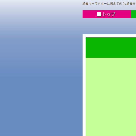
給食キャラクターに例えて占う♪給食占